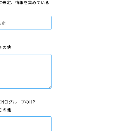
に未定、情報を集めている
その他
CNCIグループのHP
その他