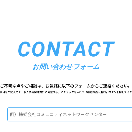
CONTACT
お問い合わせフォーム
ご不明な点やご相談は、
お気軽に以下のフォームからご連絡ください。
項目をご記入の上「個人情報保護方針に同意する」に
チェックを入れて「確認画面へ進む」ボタンを押してく