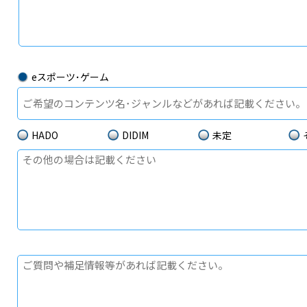
eスポーツ･ゲーム
HADO
DIDIM
未定