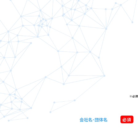
※必須
会社名･団体名
必須