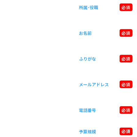
所属･役職
必須
お名前
必須
ふりがな
必須
メールアドレス
必須
電話番号
必須
予算規模
必須